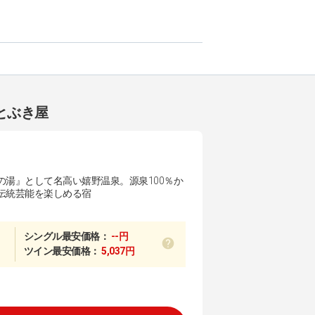
とぶき屋
の湯』として名高い嬉野温泉。源泉100％か
伝統芸能を楽しめる宿
シングル最安価格：
--円
ツイン最安価格：
5,037円