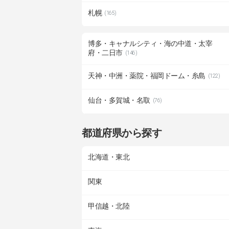
札幌
(165)
博多・キャナルシティ・海の中道・太宰
府・二日市
(146)
天神・中洲・薬院・福岡ドーム・糸島
(122)
仙台・多賀城・名取
(76)
都道府県から探す
北海道・東北
関東
甲信越・北陸