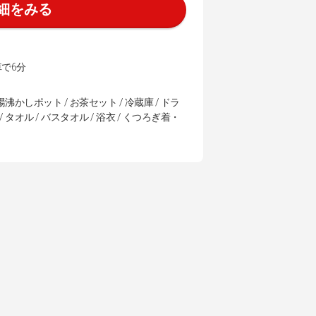
細をみる
車で6分
湯沸かしポット / お茶セット / 冷蔵庫 / ドラ
/ タオル / バスタオル / 浴衣 / くつろぎ着・