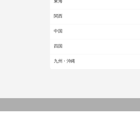
東海
関西
中国
四国
九州・沖縄