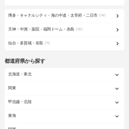
博多・キャナルシティ・海の中道・太宰府・二日市
(147)
天神・中洲・薬院・福岡ドーム・糸島
(120)
仙台・多賀城・名取
(75)
都道府県から探す
北海道・東北
関東
甲信越・北陸
東海