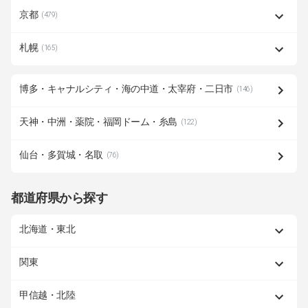
京都
(479)
札幌
(165)
博多・キャナルシティ・海の中道・太宰府・二日市
(146)
天神・中洲・薬院・福岡ドーム・糸島
(122)
仙台・多賀城・名取
(76)
都道府県から探す
北海道・東北
関東
甲信越・北陸