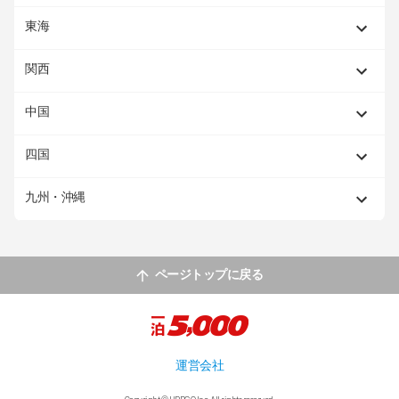
東海
関西
中国
四国
九州・沖縄
ページトップに戻る
運営会社