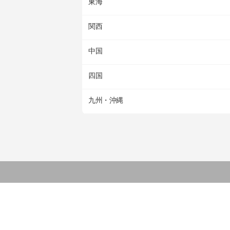
東海
関西
中国
四国
九州・沖縄