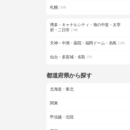
札幌
(128)
博多・キャナルシティ・海の中道・太宰
府・二日市
(148)
天神・中洲・薬院・福岡ドーム・糸島
(120)
仙台・多賀城・名取
(75)
都道府県から探す
北海道・東北
関東
甲信越・北陸