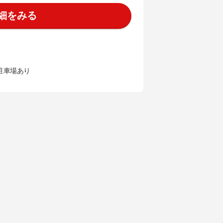
細をみる
 駐車場あり