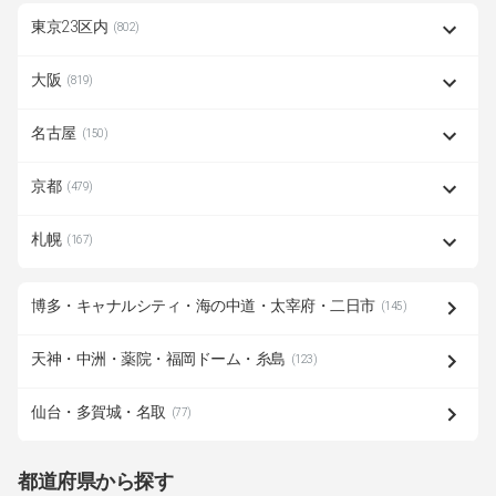
東京23区内
(802)
大阪
(819)
名古屋
(150)
京都
(479)
札幌
(167)
博多・キャナルシティ・海の中道・太宰府・二日市
(145)
天神・中洲・薬院・福岡ドーム・糸島
(123)
仙台・多賀城・名取
(77)
都道府県から探す