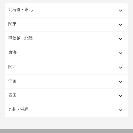
北海道・東北
関東
甲信越・北陸
東海
関西
中国
四国
九州・沖縄