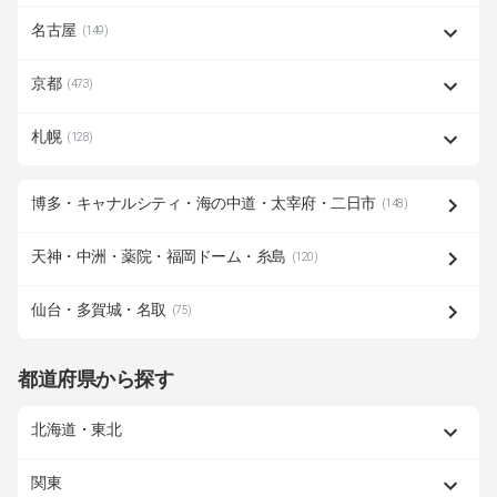
名古屋
(149)
京都
(473)
札幌
(128)
博多・キャナルシティ・海の中道・太宰府・二日市
(148)
天神・中洲・薬院・福岡ドーム・糸島
(120)
仙台・多賀城・名取
(75)
都道府県から探す
北海道・東北
関東