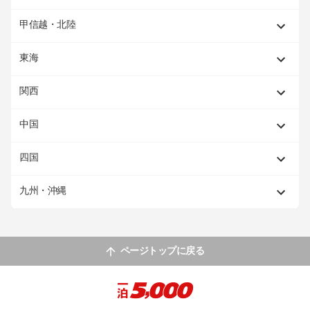
甲信越・北陸
東海
関西
中国
四国
九州・沖縄
ページトップに戻る