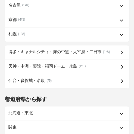
名古屋
(149)
京都
(473)
札幌
(128)
博多・キャナルシティ・海の中道・太宰府・二日市
(148)
天神・中洲・薬院・福岡ドーム・糸島
(120)
仙台・多賀城・名取
(75)
都道府県から探す
北海道・東北
関東