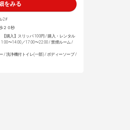
細をみる
ル2Ｆ
歩２０秒
【購入】スリッパ 100円 / 購入・レンタル
14:00／17:00〜22:00 / 禁煙ルーム /
 / 洗浄機付トイレ(一部) / ボディーソープ /