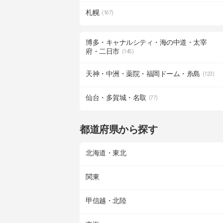
札幌
(167)
博多・キャナルシティ・海の中道・太宰
府・二日市
(145)
天神・中洲・薬院・福岡ドーム・糸島
(123)
仙台・多賀城・名取
(77)
都道府県から探す
北海道・東北
関東
甲信越・北陸