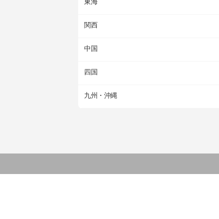
東海
関西
中国
四国
九州・沖縄