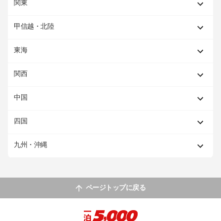
関東
甲信越・北陸
東海
関西
中国
四国
九州・沖縄
ページトップに戻る