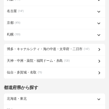
名古屋
(147)
京都
(476)
札幌
(155)
博多・キャナルシティ・海の中道・太宰府・二日市
(147)
天神・中洲・薬院・福岡ドーム・糸島
(120)
仙台・多賀城・名取
(75)
都道府県から探す
北海道・東北