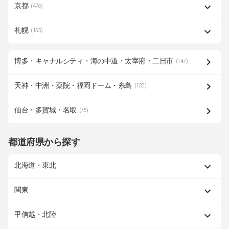
京都
(476)
札幌
(155)
博多・キャナルシティ・海の中道・太宰府・二日市
(147)
天神・中洲・薬院・福岡ドーム・糸島
(120)
仙台・多賀城・名取
(75)
都道府県から探す
北海道・東北
関東
甲信越・北陸