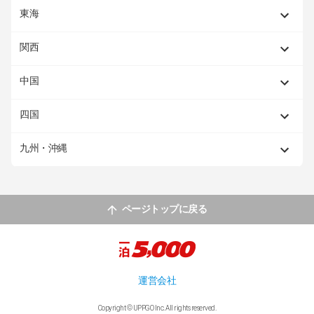
東海
関西
中国
四国
九州・沖縄
ページトップに戻る
運営会社
Copyright © UPPGO Inc. All rights reserved.