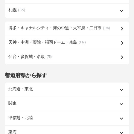
札幌
(129)
博多・キャナルシティ・海の中道・太宰府・二日市
(146)
天神・中洲・薬院・福岡ドーム・糸島
(119)
仙台・多賀城・名取
(75)
都道府県から探す
北海道・東北
関東
甲信越・北陸
東海