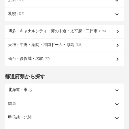
札幌
(167)
博多・キャナルシティ・海の中道・太宰府・二日市
(145)
天神・中洲・薬院・福岡ドーム・糸島
(123)
仙台・多賀城・名取
(77)
都道府県から探す
北海道・東北
関東
甲信越・北陸