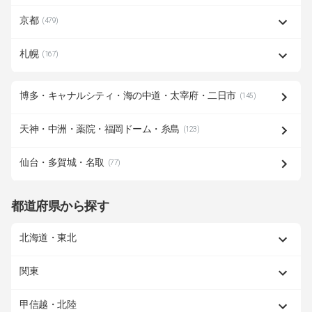
京都
(479)
札幌
(167)
博多・キャナルシティ・海の中道・太宰府・二日市
(145)
天神・中洲・薬院・福岡ドーム・糸島
(123)
仙台・多賀城・名取
(77)
都道府県から探す
北海道・東北
関東
甲信越・北陸