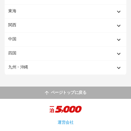
東海
関西
中国
四国
九州・沖縄
ページトップに戻る
運営会社