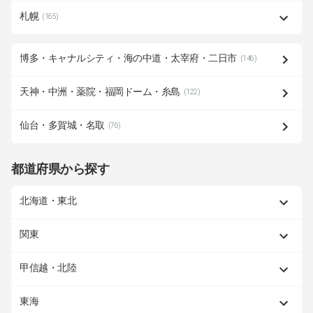
札幌
(165)
博多・キャナルシティ・海の中道・太宰府・二日市
(146)
天神・中洲・薬院・福岡ドーム・糸島
(122)
仙台・多賀城・名取
(76)
都道府県から探す
北海道・東北
関東
甲信越・北陸
東海