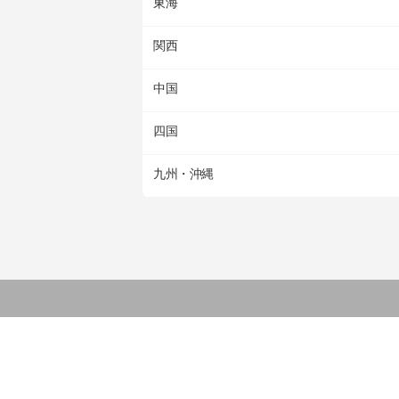
東海
関西
中国
四国
九州・沖縄