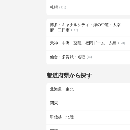
札幌
(155)
博多・キャナルシティ・海の中道・太宰
府・二日市
(147)
天神・中洲・薬院・福岡ドーム・糸島
(120)
仙台・多賀城・名取
(75)
都道府県から探す
北海道・東北
関東
甲信越・北陸