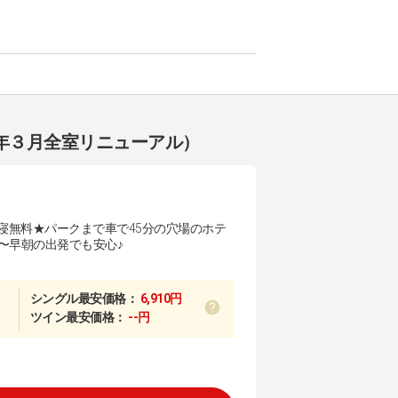
年３月全室リニューアル）
い寝無料★パークまで車で45分の穴場のホテ
0〜早朝の出発でも安心♪
シングル最安価格：
6,910円
ツイン最安価格：
--円