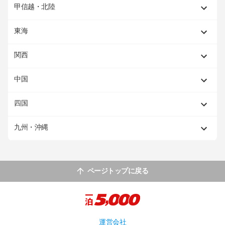
甲信越・北陸
東海
関西
中国
四国
九州・沖縄
ページトップに戻る
運営会社