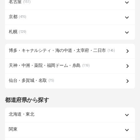
名古屋
(151)
京都
(476)
札幌
(129)
博多・キャナルシティ・海の中道・太宰府・二日市
(146)
天神・中洲・薬院・福岡ドーム・糸島
(119)
仙台・多賀城・名取
(75)
都道府県から探す
北海道・東北
関東