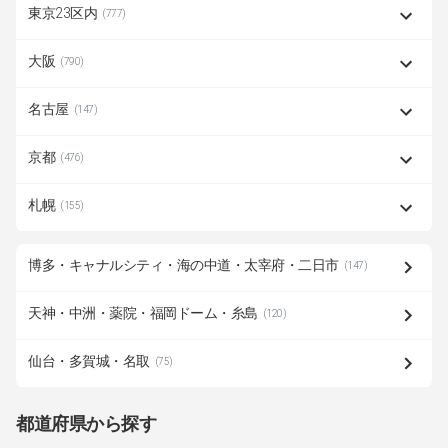
東京23区内
(777)
大阪
(790)
名古屋
(147)
京都
(476)
札幌
(155)
博多・キャナルシティ・海の中道・太宰府・二日市
(147)
天神・中洲・薬院・福岡ドーム・糸島
(120)
仙台・多賀城・名取
(75)
都道府県から探す