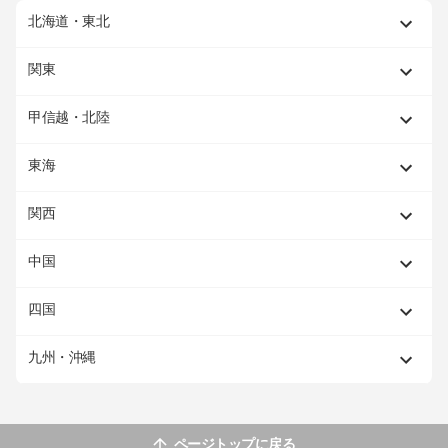
北海道・東北
関東
甲信越・北陸
東海
関西
中国
四国
九州・沖縄
ページトップに戻る