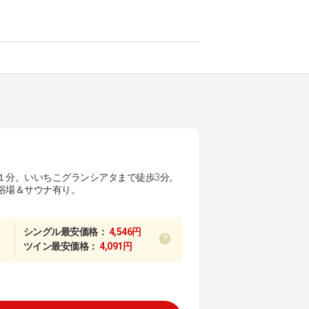
１分。いいちこグランシアタまで徒歩3分。
浴場＆サウナ有り。
シングル最安価格：
4,546円
ツイン最安価格：
4,091円