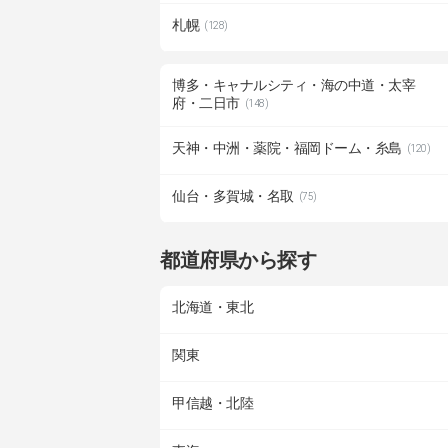
札幌
(128)
博多・キャナルシティ・海の中道・太宰
府・二日市
(148)
天神・中洲・薬院・福岡ドーム・糸島
(120)
仙台・多賀城・名取
(75)
都道府県から探す
北海道・東北
関東
甲信越・北陸