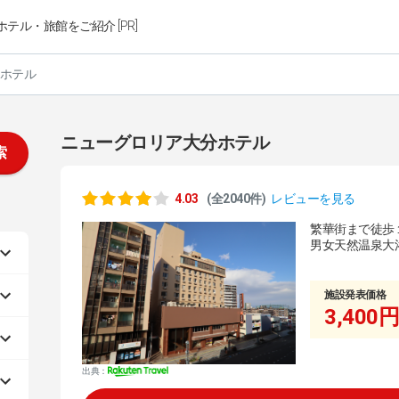
ホテル・旅館をご紹介 [PR]
ホテル
ニューグロリア大分ホテル
索
4.03
(全2040件)
レビューを見る
繁華街まで徒歩
男女天然温泉大
施設発表価格
3,400円
出典：