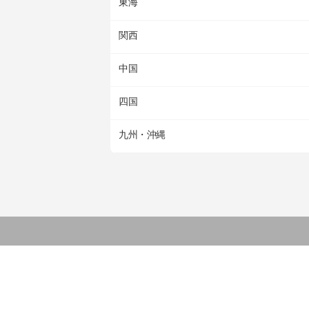
東海
関西
中国
四国
九州・沖縄