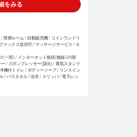
細をみる
/ 禁煙ルーム / 自動販売機 / コインランドリ
 ファックス送信可 / マッサージサービス / モ
クス(一部) / インターネット接続(無線LAN形
イヤー / ズボンプレッサー(貸出) / 電気スタンド
 / 洗浄機付トイレ / ボディーソープ / リンスイン
 / バスタオル / 浴衣 / スリッパ / 電子レン