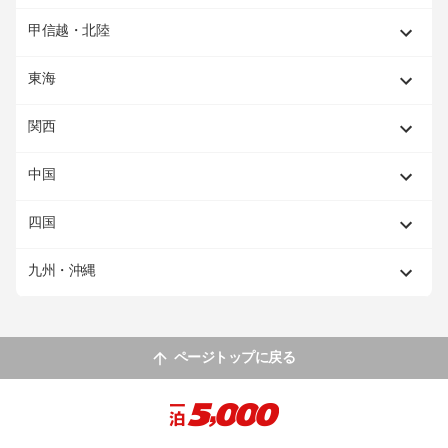
甲信越・北陸
東海
関西
中国
四国
九州・沖縄
ページトップに戻る