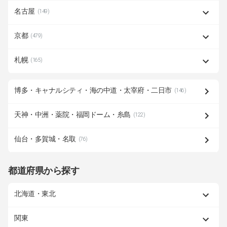
名古屋
(149)
京都
(479)
札幌
(165)
博多・キャナルシティ・海の中道・太宰府・二日市
(146)
天神・中洲・薬院・福岡ドーム・糸島
(122)
仙台・多賀城・名取
(76)
都道府県から探す
北海道・東北
関東