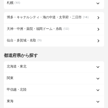
札幌
(165)
博多・キャナルシティ・海の中道・太宰府・二日市
(146)
天神・中洲・薬院・福岡ドーム・糸島
(122)
仙台・多賀城・名取
(76)
都道府県から探す
北海道・東北
関東
甲信越・北陸
東海