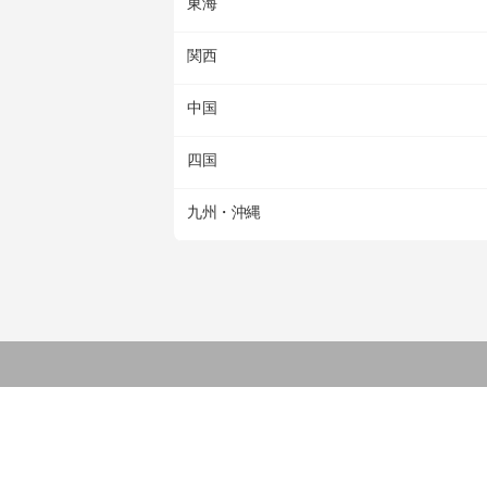
東海
関西
中国
四国
九州・沖縄