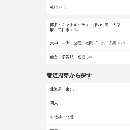
札幌
(165)
博多・キャナルシティ・海の中道・太宰
府・二日市
(146)
天神・中洲・薬院・福岡ドーム・糸島
(122)
仙台・多賀城・名取
(76)
都道府県から探す
北海道・東北
関東
甲信越・北陸