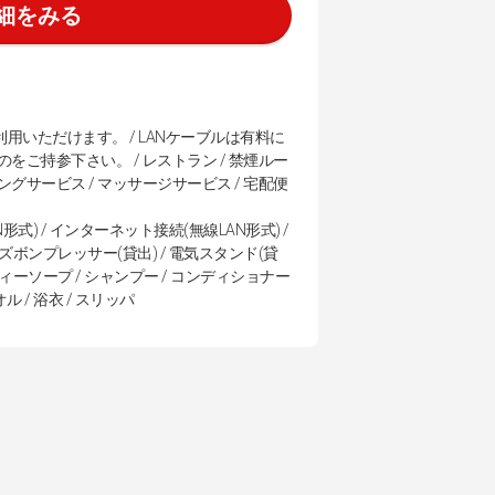
細をみる
いただけます。 / LANケーブルは有料に
ご持参下さい。 / レストラン / 禁煙ルー
ニングサービス / マッサージサービス / 宅配便
形式) / インターネット接続(無線LAN形式) /
/ ズボンプレッサー(貸出) / 電気スタンド(貸
 ボディーソープ / シャンプー / コンディショナー
オル / 浴衣 / スリッパ