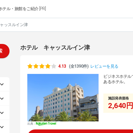
ホテル・旅館をご紹介 [PR]
ャッスルイン津
ホテル キャッスルイン津
索
4.13
(全1390件)
レビューを見る
ビジネスホテル
あるホテル。
施設発表価格
2,640円
出典：