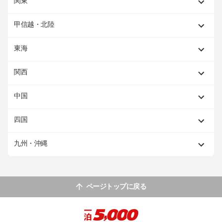
関東
甲信越・北陸
東海
関西
中国
四国
九州・沖縄
ページトップに戻る