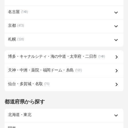
名古屋
(149)
京都
(473)
札幌
(128)
博多・キャナルシティ・海の中道・太宰府・二日市
(148)
天神・中洲・薬院・福岡ドーム・糸島
(120)
仙台・多賀城・名取
(75)
都道府県から探す
北海道・東北