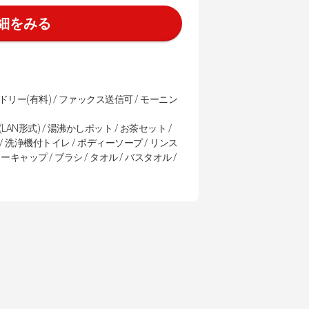
細をみる
ンドリー(有料) / ファックス送信可 / モーニン
LAN形式) / 湯沸かしポット / お茶セット /
 / 洗浄機付トイレ / ボディーソープ / リンス
キャップ / ブラシ / タオル / バスタオル /