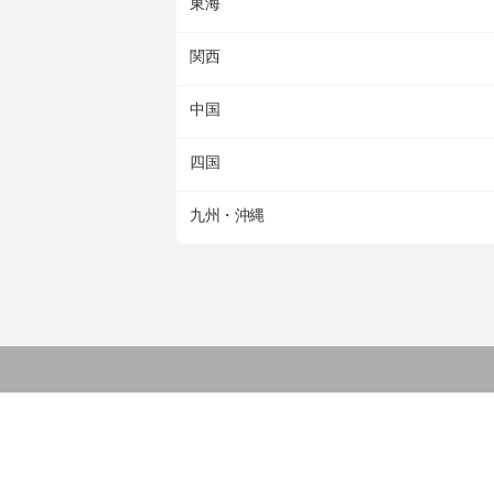
東海
関西
中国
四国
九州・沖縄