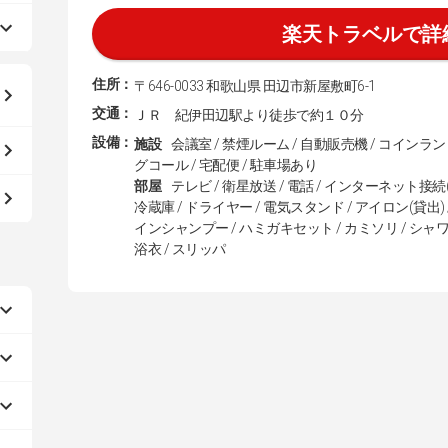
楽天トラベルで詳
住所：
〒646-0033 和歌山県 田辺市新屋敷町6-1
交通：
ＪＲ 紀伊田辺駅より徒歩で約１０分
設備：
施設
会議室 / 禁煙ルーム / 自動販売機 / コインラ
グコール / 宅配便 / 駐車場あり
部屋
テレビ / 衛星放送 / 電話 / インターネット接続(
冷蔵庫 / ドライヤー / 電気スタンド / アイロン(貸出)
インシャンプー / ハミガキセット / カミソリ / シャワー
浴衣 / スリッパ