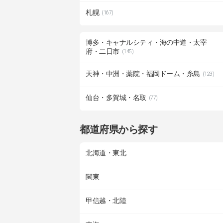
札幌
(167)
博多・キャナルシティ・海の中道・太宰
府・二日市
(145)
天神・中洲・薬院・福岡ドーム・糸島
(123)
仙台・多賀城・名取
(77)
都道府県から探す
北海道・東北
関東
甲信越・北陸