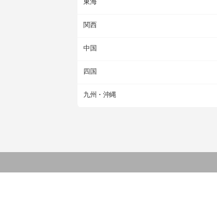
東海
関西
中国
四国
九州・沖縄