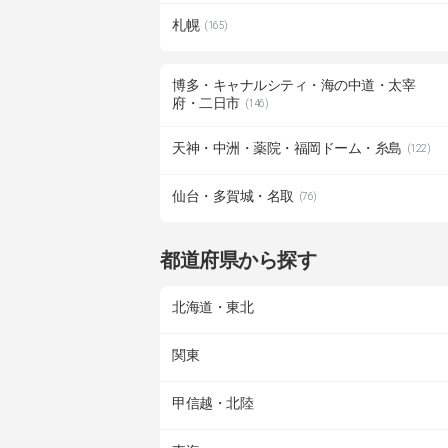
札幌
(165)
博多・キャナルシティ・海の中道・太宰
府・二日市
(146)
天神・中洲・薬院・福岡ドーム・糸島
(122)
仙台・多賀城・名取
(76)
都道府県から探す
北海道・東北
関東
甲信越・北陸