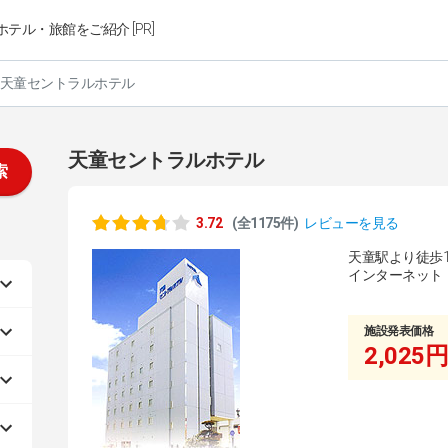
ホテル・旅館をご紹介 [PR]
天童セントラルホテル
天童セントラルホテル
索
3.72
(全1175件)
レビューを見る
天童駅より徒歩
インターネット
施設発表価格
2,025円