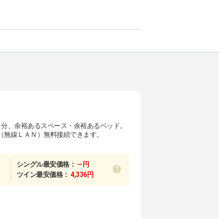
1分、余裕あるスペース・余裕あるベッド。
（無線ＬＡＮ）無料接続できます。
シングル最安価格：
--円
ツイン最安価格：
4,336円