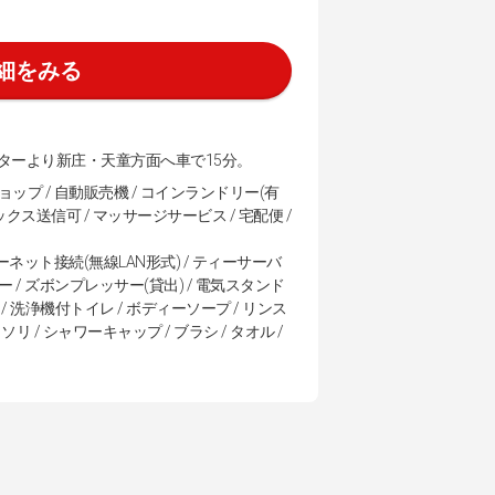
細をみる
ターより新庄・天童方面へ車で15分。
ショップ / 自動販売機 / コインランドリー(有
ックス送信可 / マッサージサービス / 宅配便 /
ンターネット接続(無線LAN形式) / ティーサーバ
ヤー / ズボンプレッサー(貸出) / 電気スタンド
) / 洗浄機付トイレ / ボディーソープ / リンス
リ / シャワーキャップ / ブラシ / タオル /