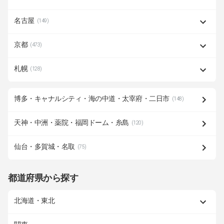
名古屋
(149)
京都
(473)
札幌
(128)
博多・キャナルシティ・海の中道・太宰府・二日市
(148)
天神・中洲・薬院・福岡ドーム・糸島
(120)
仙台・多賀城・名取
(75)
都道府県から探す
北海道・東北