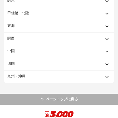
関東
甲信越・北陸
東海
関西
中国
四国
九州・沖縄
ページトップに戻る