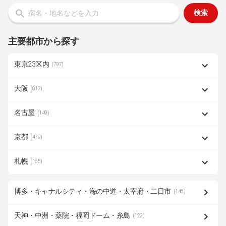
検索
主要都市から探す
東京23区内
(797)
大阪
(812)
名古屋
(149)
京都
(479)
札幌
(165)
博多・キャナルシティ・海の中道・太宰府・二日市
(146)
天神・中洲・薬院・福岡ドーム・糸島
(122)