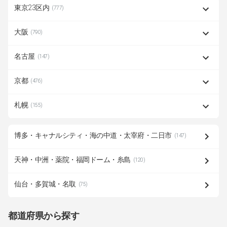
東京23区内
(777)
大阪
(790)
名古屋
(147)
京都
(476)
札幌
(155)
博多・キャナルシティ・海の中道・太宰府・二日市
(147)
天神・中洲・薬院・福岡ドーム・糸島
(120)
仙台・多賀城・名取
(75)
都道府県から探す