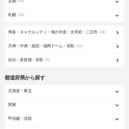
京都
(479)
札幌
(165)
博多・キャナルシティ・海の中道・太宰府・二日市
(146)
天神・中洲・薬院・福岡ドーム・糸島
(122)
仙台・多賀城・名取
(76)
都道府県から探す
北海道・東北
関東
甲信越・北陸