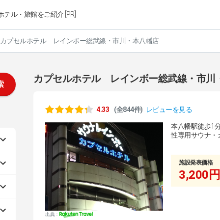
ホテル・旅館をご紹介 [PR]
カプセルホテル レインボー総武線・市川・本八幡店
カプセルホテル レインボー総武線・市川
索
4.33
(全844件)
レビューを見る
本八幡駅徒歩1
性専用サウナ・
施設発表価格
3,200円
出典：