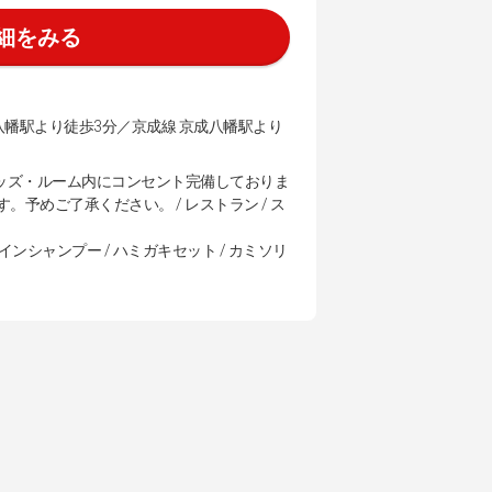
細をみる
八幡駅より徒歩3分／京成線 京成八幡駅より
ッズ・ルーム内にコンセント完備しておりま
す。予めご了承ください。 / レストラン / ス
スインシャンプー / ハミガキセット / カミソリ