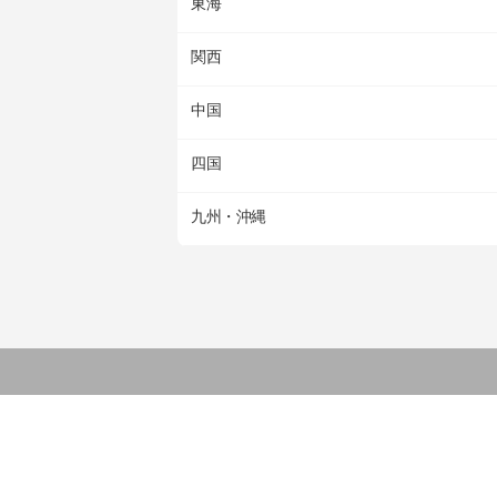
東海
関西
中国
四国
九州・沖縄