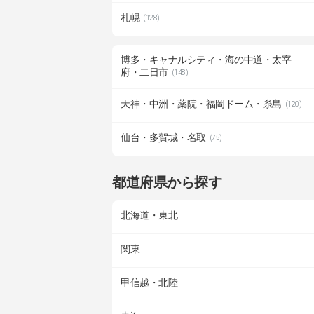
札幌
(128)
博多・キャナルシティ・海の中道・太宰
府・二日市
(148)
天神・中洲・薬院・福岡ドーム・糸島
(120)
仙台・多賀城・名取
(75)
都道府県から探す
北海道・東北
関東
甲信越・北陸