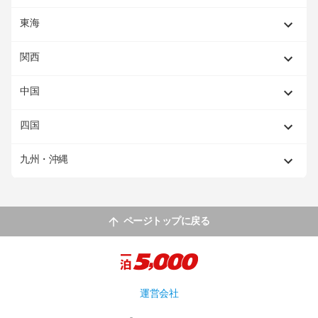
東海
関西
中国
四国
九州・沖縄
ページトップに戻る
運営会社