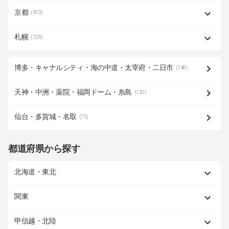
京都
(473)
札幌
(128)
博多・キャナルシティ・海の中道・太宰府・二日市
(148)
天神・中洲・薬院・福岡ドーム・糸島
(120)
仙台・多賀城・名取
(75)
都道府県から探す
北海道・東北
関東
甲信越・北陸