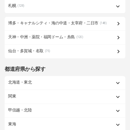
札幌
(128)
博多・キャナルシティ・海の中道・太宰府・二日市
(148)
天神・中洲・薬院・福岡ドーム・糸島
(120)
仙台・多賀城・名取
(75)
都道府県から探す
北海道・東北
関東
甲信越・北陸
東海