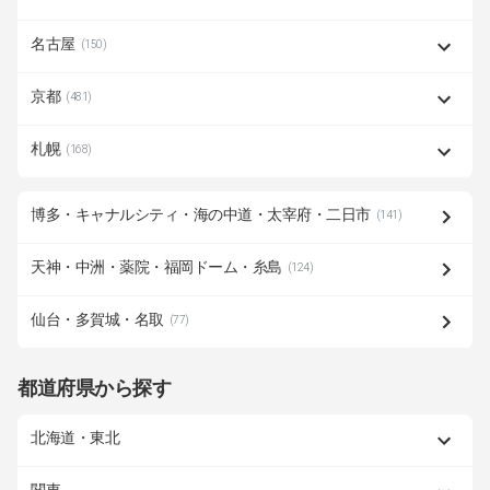
名古屋
(150)
京都
(481)
札幌
(168)
博多・キャナルシティ・海の中道・太宰府・二日市
(141)
天神・中洲・薬院・福岡ドーム・糸島
(124)
仙台・多賀城・名取
(77)
都道府県から探す
北海道・東北