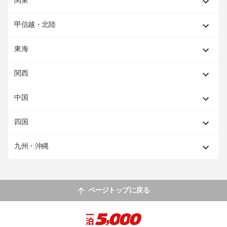
関東
甲信越・北陸
東海
関西
中国
四国
九州・沖縄
ページトップに戻る