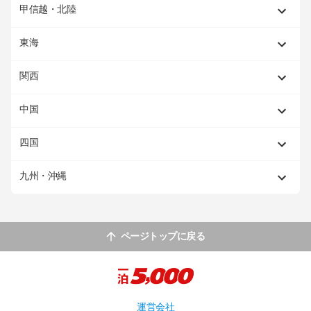
甲信越・北陸
東海
関西
中国
四国
九州・沖縄
ページトップに戻る
運営会社