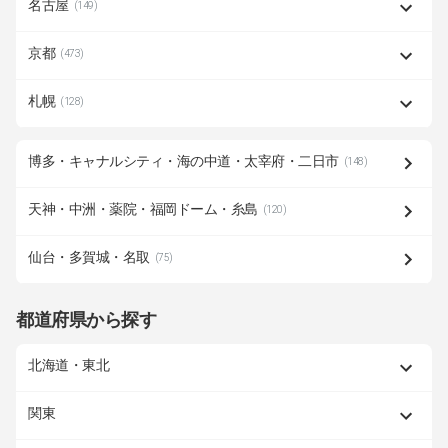
名古屋
(149)
京都
(473)
札幌
(128)
博多・キャナルシティ・海の中道・太宰府・二日市
(148)
天神・中洲・薬院・福岡ドーム・糸島
(120)
仙台・多賀城・名取
(75)
都道府県から探す
北海道・東北
関東